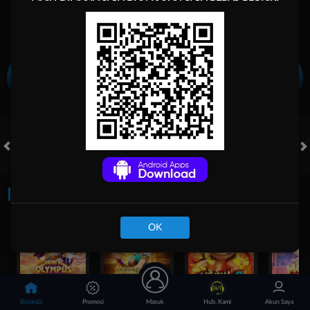
JACKPOT
PLAY
IDR
UPDATING
HOT GAMES
SLOTS
LIVE CASINO
RACE
TOGEL
OL
GAME POPULER
OK
Gates of Olympus POP
Treasures of Aztec
Nezha 2
Mochi Man
Beranda
Promosi
Masuk
Hub. Kami
Akun Saya