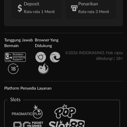
Deposit
Penarikan
Rata-rata 1 Menit
Rata-rata 3 Menit
Tanggung Jawab
Browser Yang
Bermain
Didukung
©2026 INDOKASINO. Hak cipta
dilindungi | 18+
Platform Penyedia Layanan
Slots