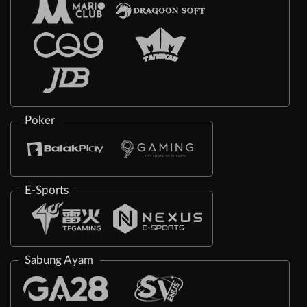
Poker
E-Sports
Sabung Ayam