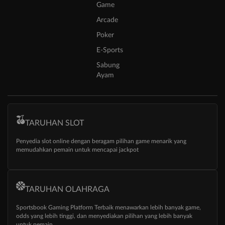
Game
Arcade
Poker
E-Sports
Sabung
Ayam
TARUHAN SLOT
Penyedia slot online dengan beragam pilihan game menarik yang
memudahkan pemain untuk mencapai jackpot
TARUHAN OLAHRAGA
Sportsbook Gaming Platform Terbaik menawarkan lebih banyak game,
odds yang lebih tinggi, dan menyediakan pilihan yang lebih banyak
untuk pemain.