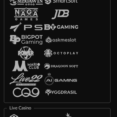
Live Casino