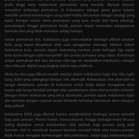
grafis tinggi serta mekanisme permainan yang menarik. Banyak pemain
menyebut beberapa permainan di Indokasino sebagai game gacor karena
memiliki potensi kemenangan yang stabil ketika dimainkan dengan strategi yang
tepat. Dengan variasi tema permainan yang luas, mulai dari tema mitologi,
petualangan, hingga permainan klasik, pemain dapat merasakan pengalaman
bermain slot yang tidak monoton setiap harinya.
Selain permainan slot, Indokasino juga menyediakan berbagai pilihan taruhan
bola yang dapat dimainkan oleh para penggemar olahraga. Melalui sistem
Indokasino bola, pemain dapat memasang taruhan pada berbagai liga sepak
bola dunia dengan odds kompetitif dan proses transaksi yang cepat. Kombinasi
antara permainan slot dan taruhan olahraga ini menjadikan Indokasino sebagai
situs hiburan digital yang lengkap dalam satu platform.
Akses ke situs juga dibuat mudah melalui sistem indokasino login dan idks login
yang stabil serta dilengkapi dengan link alternatif. Keberadaan link alternatif ini
sangat membantu pemain di Indonesia untuk tetap dapat mengakses situs
kapan saja tanpa kendala jaringan atau pembatasan akses dari provider internet.
Dengan sistem keamanan yang terus diperbarui, pemain dapat melakukan login
dan bermain dengan nyaman tanpa khawatir terhadap keamanan akun maupun
data pribadi.
Indokasino IDKS juga dikenal karena menghadirkan berbagai promo menarik
bagi para pemain. Promo harian, bonus deposit, hingga berbagai event khusus
sering diadakan untuk memberikan nilai tambah bagi pemain yang aktif
bermain. Hal ini membuat suasana bermain menjadi lebih seru karena pemain
tidak hanya mengejar kemenangan dari permainan, tetapi juga berkesempatan