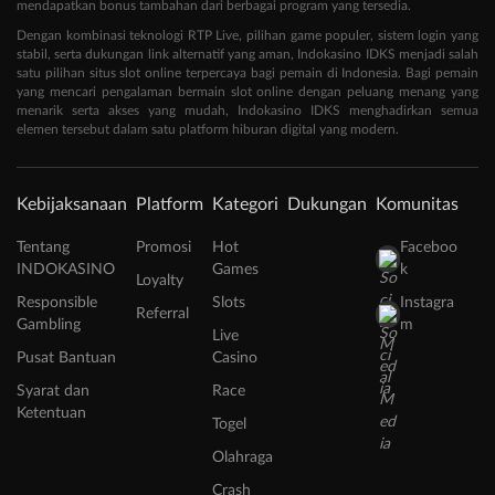
mendapatkan bonus tambahan dari berbagai program yang tersedia.
Dengan kombinasi teknologi RTP Live, pilihan game populer, sistem login yang
stabil, serta dukungan link alternatif yang aman, Indokasino IDKS menjadi salah
satu pilihan situs slot online terpercaya bagi pemain di Indonesia. Bagi pemain
yang mencari pengalaman bermain slot online dengan peluang menang yang
menarik serta akses yang mudah, Indokasino IDKS menghadirkan semua
elemen tersebut dalam satu platform hiburan digital yang modern.
Kebijaksanaan
Platform
Kategori
Dukungan
Komunitas
Tentang
Promosi
Hot
Faceboo
INDOKASINO
Games
k
Loyalty
Responsible
Slots
Instagra
Referral
Gambling
m
Live
Pusat Bantuan
Casino
Syarat dan
Race
Ketentuan
Togel
Olahraga
Crash