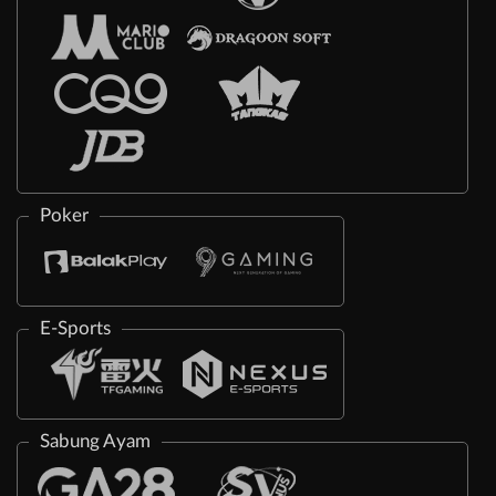
Poker
E-Sports
Sabung Ayam