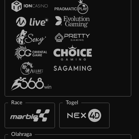
Race
Togel
Olahraga