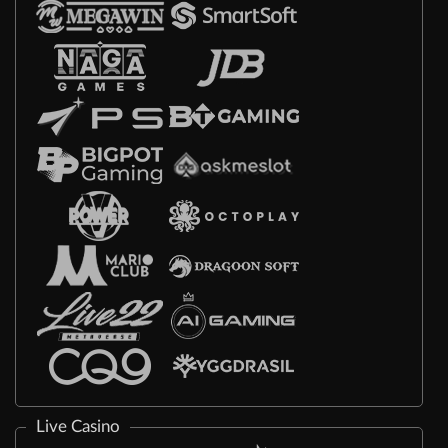
Live Casino