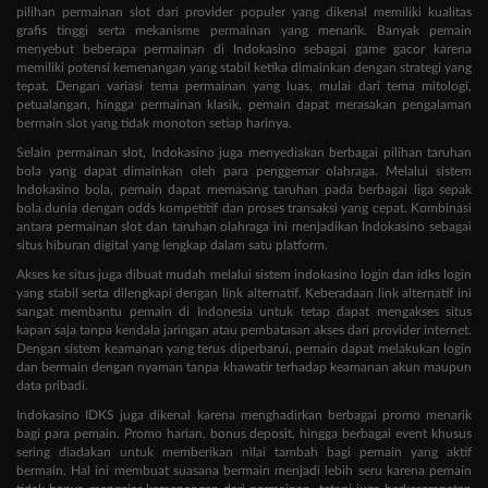
pilihan permainan slot dari provider populer yang dikenal memiliki kualitas
grafis tinggi serta mekanisme permainan yang menarik. Banyak pemain
menyebut beberapa permainan di Indokasino sebagai game gacor karena
memiliki potensi kemenangan yang stabil ketika dimainkan dengan strategi yang
tepat. Dengan variasi tema permainan yang luas, mulai dari tema mitologi,
petualangan, hingga permainan klasik, pemain dapat merasakan pengalaman
bermain slot yang tidak monoton setiap harinya.
Selain permainan slot, Indokasino juga menyediakan berbagai pilihan taruhan
bola yang dapat dimainkan oleh para penggemar olahraga. Melalui sistem
Indokasino bola, pemain dapat memasang taruhan pada berbagai liga sepak
bola dunia dengan odds kompetitif dan proses transaksi yang cepat. Kombinasi
antara permainan slot dan taruhan olahraga ini menjadikan Indokasino sebagai
situs hiburan digital yang lengkap dalam satu platform.
Akses ke situs juga dibuat mudah melalui sistem indokasino login dan idks login
yang stabil serta dilengkapi dengan link alternatif. Keberadaan link alternatif ini
sangat membantu pemain di Indonesia untuk tetap dapat mengakses situs
kapan saja tanpa kendala jaringan atau pembatasan akses dari provider internet.
Dengan sistem keamanan yang terus diperbarui, pemain dapat melakukan login
dan bermain dengan nyaman tanpa khawatir terhadap keamanan akun maupun
data pribadi.
Indokasino IDKS juga dikenal karena menghadirkan berbagai promo menarik
bagi para pemain. Promo harian, bonus deposit, hingga berbagai event khusus
sering diadakan untuk memberikan nilai tambah bagi pemain yang aktif
bermain. Hal ini membuat suasana bermain menjadi lebih seru karena pemain