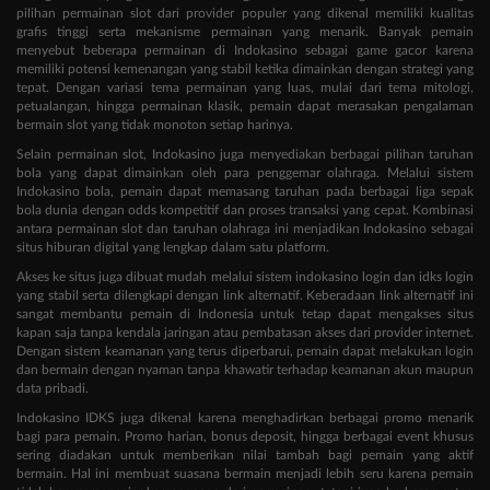
pilihan permainan slot dari provider populer yang dikenal memiliki kualitas
grafis tinggi serta mekanisme permainan yang menarik. Banyak pemain
menyebut beberapa permainan di Indokasino sebagai game gacor karena
memiliki potensi kemenangan yang stabil ketika dimainkan dengan strategi yang
tepat. Dengan variasi tema permainan yang luas, mulai dari tema mitologi,
petualangan, hingga permainan klasik, pemain dapat merasakan pengalaman
bermain slot yang tidak monoton setiap harinya.
Selain permainan slot, Indokasino juga menyediakan berbagai pilihan taruhan
bola yang dapat dimainkan oleh para penggemar olahraga. Melalui sistem
Indokasino bola, pemain dapat memasang taruhan pada berbagai liga sepak
bola dunia dengan odds kompetitif dan proses transaksi yang cepat. Kombinasi
antara permainan slot dan taruhan olahraga ini menjadikan Indokasino sebagai
situs hiburan digital yang lengkap dalam satu platform.
Akses ke situs juga dibuat mudah melalui sistem indokasino login dan idks login
yang stabil serta dilengkapi dengan link alternatif. Keberadaan link alternatif ini
sangat membantu pemain di Indonesia untuk tetap dapat mengakses situs
kapan saja tanpa kendala jaringan atau pembatasan akses dari provider internet.
Dengan sistem keamanan yang terus diperbarui, pemain dapat melakukan login
dan bermain dengan nyaman tanpa khawatir terhadap keamanan akun maupun
data pribadi.
Indokasino IDKS juga dikenal karena menghadirkan berbagai promo menarik
bagi para pemain. Promo harian, bonus deposit, hingga berbagai event khusus
sering diadakan untuk memberikan nilai tambah bagi pemain yang aktif
bermain. Hal ini membuat suasana bermain menjadi lebih seru karena pemain