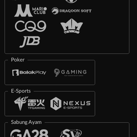
Poker
E-Sports
Sabung Ayam