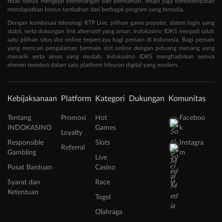
tidak hanya mengejar kemenangan dari permainan, tetapi juga berkesempatan
mendapatkan bonus tambahan dari berbagai program yang tersedia.
Dengan kombinasi teknologi RTP Live, pilihan game populer, sistem login yang
stabil, serta dukungan link alternatif yang aman, Indokasino IDKS menjadi salah
satu pilihan situs slot online terpercaya bagi pemain di Indonesia. Bagi pemain
yang mencari pengalaman bermain slot online dengan peluang menang yang
menarik serta akses yang mudah, Indokasino IDKS menghadirkan semua
elemen tersebut dalam satu platform hiburan digital yang modern.
Kebijaksanaan
Platform
Kategori
Dukungan
Komunitas
Tentang
Promosi
Hot
Faceboo
INDOKASINO
Games
k
Loyalty
Responsible
Slots
Instagra
Referral
Gambling
m
Live
Pusat Bantuan
Casino
Syarat dan
Race
Ketentuan
Togel
Olahraga