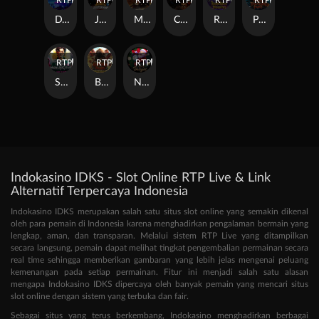
RTP
90%
RTP
94%
RTP
91%
RTP
95%
RTP
81%
RTP
95%
DJ Fever
Jewel Mastermind
Mace of Hercules
Cookie Hunter
Ramakien Blessing
Pirate Treasure Hunt
RTP
95%
RTP
92%
RTP
86%
Squid Game 2: Mukunghwa
Buffalo Rush HIGHROLLER
Nexus Gift Delight
Indokasino IDKS - Slot Online RTP Live & Link
Alternatif Terpercaya Indonesia
Indokasino IDKS merupakan salah satu situs slot online yang semakin dikenal
oleh para pemain di Indonesia karena menghadirkan pengalaman bermain yang
lengkap, aman, dan transparan. Melalui sistem RTP Live yang ditampilkan
secara langsung, pemain dapat melihat tingkat pengembalian permainan secara
real time sehingga memberikan gambaran yang lebih jelas mengenai peluang
kemenangan pada setiap permainan. Fitur ini menjadi salah satu alasan
mengapa Indokasino IDKS dipercaya oleh banyak pemain yang mencari situs
slot online dengan sistem yang terbuka dan fair.
Sebagai situs yang terus berkembang, Indokasino menghadirkan berbagai