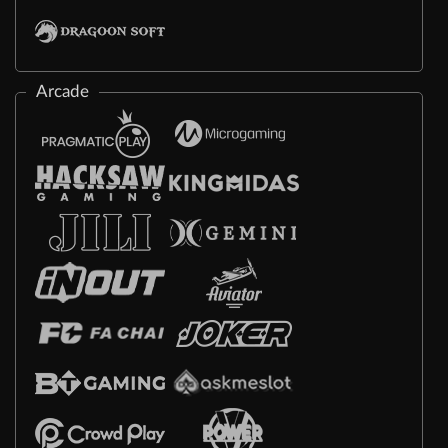
Arcade