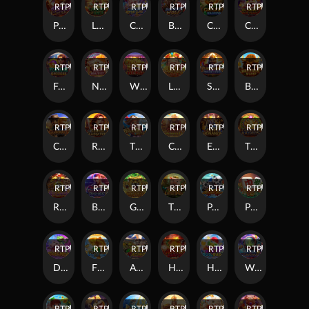
RTP
82%
RTP
82%
RTP
79%
RTP
79%
RTP
79%
RTP
89%
PHOENIX FEVER
LEGEND OF INCA
CYBER GOD OF FORTUNE⁺
BAD RICH WOLF
CATLA'S MONEY MACHINE
CHINESE NEW YEAR 2
RTP
92%
RTP
83%
RTP
91%
RTP
91%
RTP
91%
RTP
88%
Fortune Goddess
NIGHT MARKET
WIN WIN NEKO
Lucky Fortune 3x3
SWORD OF KING
BUFFALO WAYS
RTP
82%
RTP
81%
RTP
91%
RTP
82%
RTP
95%
RTP
88%
COWBOYS
Roma Gladiatrix
TREASURE CRUISE
CRAZY BUFFALO
EGYPT BONANZA
TREASURE RAIDERS
RTP
93%
RTP
90%
RTP
92%
RTP
91%
RTP
94%
RTP
85%
RICH ＭAN
Boxing Riches
GOLDEN PANTHER
THREE LITTLE PIGS
PANDA DRAGON BOAT
PONG PONG HU
RTP
88%
RTP
79%
RTP
86%
RTP
81%
RTP
92%
RTP
82%
DA LE MEN
FORTUNE KOI
ANIMAL RACING
HOT POT PARTY
HAPPY DUO BAO
WAR OF THE UNIVERSE