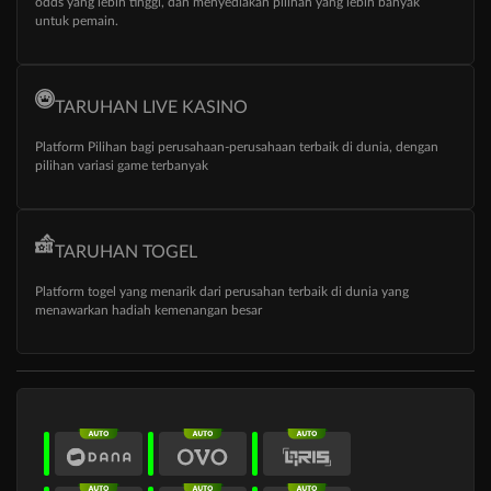
odds yang lebih tinggi, dan menyediakan pilihan yang lebih banyak
untuk pemain.
TARUHAN LIVE KASINO
Platform Pilihan bagi perusahaan-perusahaan terbaik di dunia, dengan
pilihan variasi game terbanyak
TARUHAN TOGEL
Platform togel yang menarik dari perusahan terbaik di dunia yang
menawarkan hadiah kemenangan besar