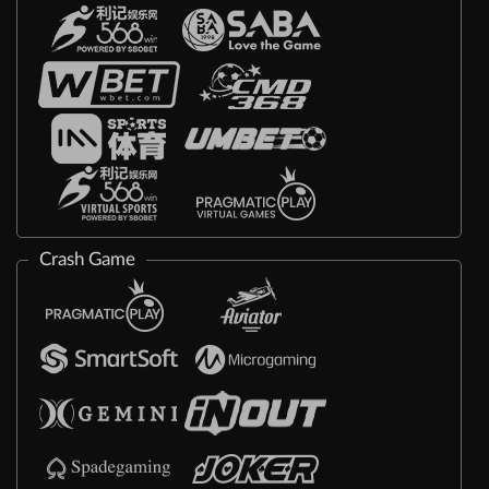
Crash Game