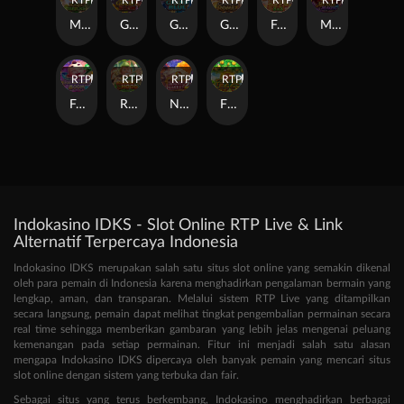
RTP
86%
RTP
92%
RTP
90%
RTP
86%
RTP
80%
RTP
79%
MAGIC BEANS
GOLD RUSH
GRAND BLUE
GLORY OF ROME
Fortune Sheep
MERGE MAGIC
RTP
95%
RTP
84%
RTP
82%
RTP
81%
Fortune Money Boom
ROBIN HOOD
NIGHT MARKET 2
FORTUNE EGG
Indokasino IDKS - Slot Online RTP Live & Link
Alternatif Terpercaya Indonesia
Indokasino IDKS merupakan salah satu situs slot online yang semakin dikenal
oleh para pemain di Indonesia karena menghadirkan pengalaman bermain yang
lengkap, aman, dan transparan. Melalui sistem RTP Live yang ditampilkan
secara langsung, pemain dapat melihat tingkat pengembalian permainan secara
real time sehingga memberikan gambaran yang lebih jelas mengenai peluang
kemenangan pada setiap permainan. Fitur ini menjadi salah satu alasan
mengapa Indokasino IDKS dipercaya oleh banyak pemain yang mencari situs
slot online dengan sistem yang terbuka dan fair.
Sebagai situs yang terus berkembang, Indokasino menghadirkan berbagai