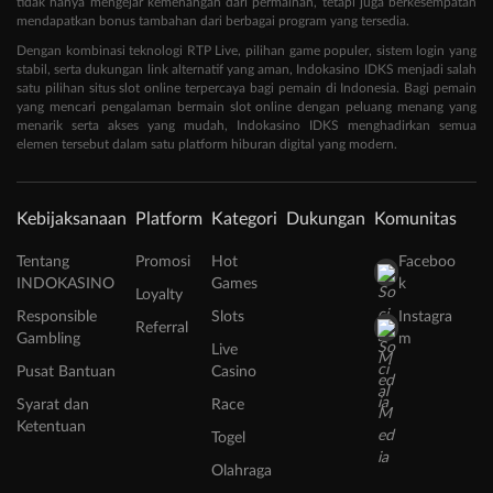
tidak hanya mengejar kemenangan dari permainan, tetapi juga berkesempatan
mendapatkan bonus tambahan dari berbagai program yang tersedia.
Dengan kombinasi teknologi RTP Live, pilihan game populer, sistem login yang
stabil, serta dukungan link alternatif yang aman, Indokasino IDKS menjadi salah
satu pilihan situs slot online terpercaya bagi pemain di Indonesia. Bagi pemain
yang mencari pengalaman bermain slot online dengan peluang menang yang
menarik serta akses yang mudah, Indokasino IDKS menghadirkan semua
elemen tersebut dalam satu platform hiburan digital yang modern.
Kebijaksanaan
Platform
Kategori
Dukungan
Komunitas
Tentang
Promosi
Hot
Faceboo
INDOKASINO
Games
k
Loyalty
Responsible
Slots
Instagra
Referral
Gambling
m
Live
Pusat Bantuan
Casino
Syarat dan
Race
Ketentuan
Togel
Olahraga