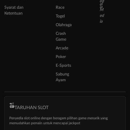
Syarat dan
Race
Ketentuan
Togel
Olahraga
Crash
Game
Arcade
Poker
E-Sports
Sabung
Ayam
TARUHAN SLOT
Penyedia slot online dengan beragam pilihan game menarik yang
memudahkan pemain untuk mencapai jackpot