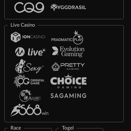
Live Casino
Race
Togel