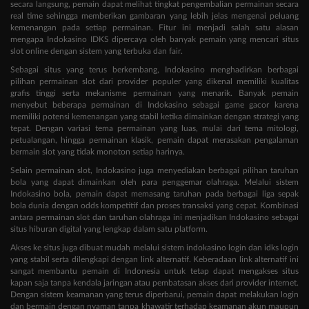
secara langsung, pemain dapat melihat tingkat pengembalian permainan secara
real time sehingga memberikan gambaran yang lebih jelas mengenai peluang
kemenangan pada setiap permainan. Fitur ini menjadi salah satu alasan
mengapa Indokasino IDKS dipercaya oleh banyak pemain yang mencari situs
slot online dengan sistem yang terbuka dan fair.
Sebagai situs yang terus berkembang, Indokasino menghadirkan berbagai
pilihan permainan slot dari provider populer yang dikenal memiliki kualitas
grafis tinggi serta mekanisme permainan yang menarik. Banyak pemain
menyebut beberapa permainan di Indokasino sebagai game gacor karena
memiliki potensi kemenangan yang stabil ketika dimainkan dengan strategi yang
tepat. Dengan variasi tema permainan yang luas, mulai dari tema mitologi,
petualangan, hingga permainan klasik, pemain dapat merasakan pengalaman
bermain slot yang tidak monoton setiap harinya.
Selain permainan slot, Indokasino juga menyediakan berbagai pilihan taruhan
bola yang dapat dimainkan oleh para penggemar olahraga. Melalui sistem
Indokasino bola, pemain dapat memasang taruhan pada berbagai liga sepak
bola dunia dengan odds kompetitif dan proses transaksi yang cepat. Kombinasi
antara permainan slot dan taruhan olahraga ini menjadikan Indokasino sebagai
situs hiburan digital yang lengkap dalam satu platform.
Akses ke situs juga dibuat mudah melalui sistem indokasino login dan idks login
yang stabil serta dilengkapi dengan link alternatif. Keberadaan link alternatif ini
sangat membantu pemain di Indonesia untuk tetap dapat mengakses situs
kapan saja tanpa kendala jaringan atau pembatasan akses dari provider internet.
Dengan sistem keamanan yang terus diperbarui, pemain dapat melakukan login
dan bermain dengan nyaman tanpa khawatir terhadap keamanan akun maupun