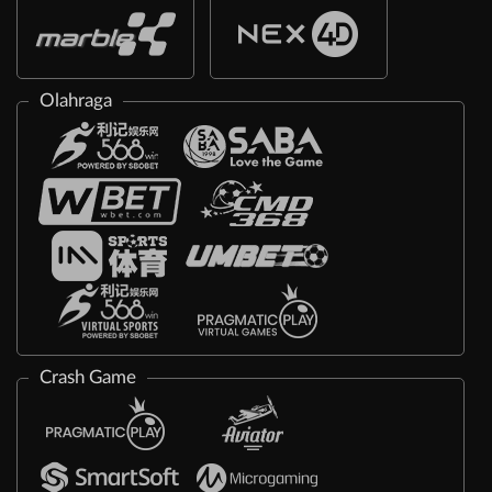
Olahraga
Crash Game