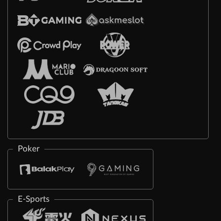
Poker
E-Sports