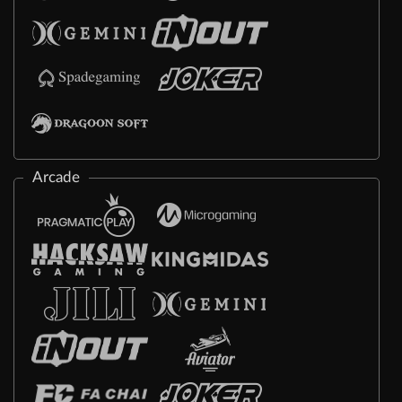
Arcade