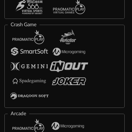
Crash Game
Arcade