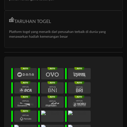
TARUHAN TOGEL
Platform togel yang menarik dari perusahan terbaik di dunia yang
menawarkan hadiah kemenangan besar