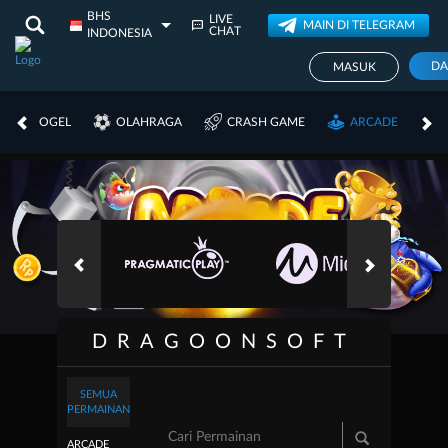
BHS
LIVE
MAIN DI TELEGRAM
CHAT
INDONESIA
DA
MASUK
TOGEL
OLAHRAGA
CRASH GAME
ARCADE
DRAGOONSOFT
SEMUA
PERMAINAN
ARCADE