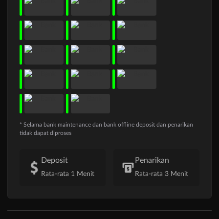
* Selama bank maintenance dan bank offline deposit dan penarikan
tidak dapat diproses
Deposit
Penarikan
Rata-rata 1 Menit
Rata-rata 3 Menit