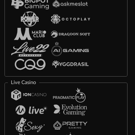
Live Casino