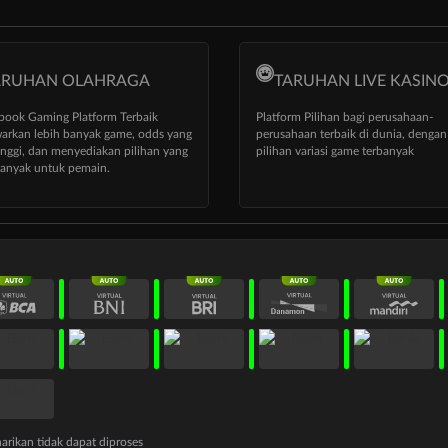
ARUHAN OLAHRAGA
TARUHAN LIVE KASIN
book Gaming Platform Terbaik
Platform Pilihan bagi perusahaan-
rkan lebih banyak game, odds yang
perusahaan terbaik di dunia, dengan
tinggi, dan menyediakan pilihan yang
pilihan variasi game terbanyak
banyak untuk pemain.
arikan tidak dapat diproses