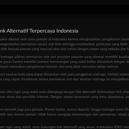
nk Alternatif Terpercaya Indonesia
emakin dikenal oleh para pemain di Indonesia karena menghadirkan pengalaman berma
 pengembalian permainan secara real time sehingga memberikan gambaran yang lebih
oleh banyak pemain yang mencari situs slot online dengan sistem yang terbuka dan fa
erbagai pilihan permainan slot dari provider populer yang dikenal memiliki kualit
gacor karena memiliki potensi kemenangan yang stabil ketika dimainkan dengan stra
n dapat merasakan pengalaman bermain slot yang tidak monoton setiap harinya.
lihan taruhan bola yang dapat dimainkan oleh para penggemar olahraga. Melalui sist
si yang cepat. Kombinasi antara permainan slot dan taruhan olahraga ini menjadikan 
dan idks login yang stabil serta dilengkapi dengan link alternatif. Keberadaan link al
asan akses dari provider internet. Dengan sistem keamanan yang terus diperbarui
o menarik bagi para pemain. Promo harian, bonus deposit, hingga berbagai event k
lebih seru karena pemain tidak hanya mengejar kemenangan dari permainan, tetap
m login yang stabil, serta dukungan link alternatif yang aman, Indokasino IDKS menja