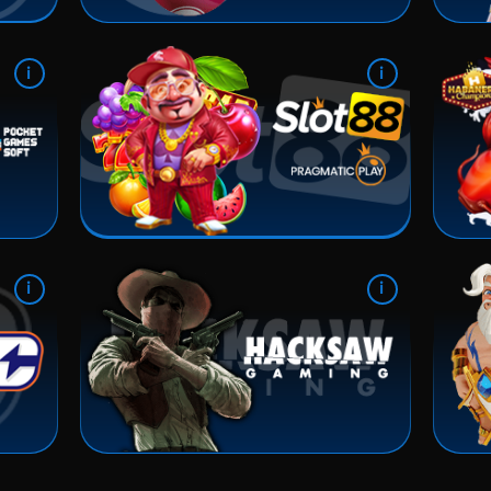
i
i
i
i