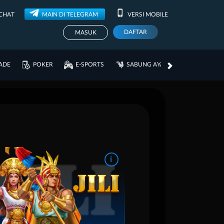
 CHAT
MAIN DI TELEGRAM
VERSI MOBILE
DAFTAR
MASUK
ADE
POKER
E-SPORTS
SABUNG AYAM
PROMOSI
i