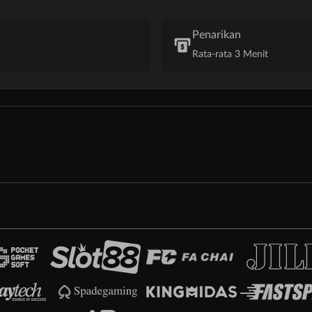
Penarikan
Rata-rata 3 Menit