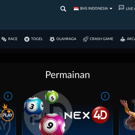
BHS INDONESIA
LIVE
RACE
TOGEL
OLAHRAGA
CRASH GAME
ARC
Permainan
i
i