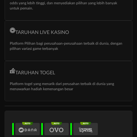
odds yang lebih tinggi, dan menyediakan pilihan yang lebih banyak
untuk pemain.
TARUHAN LIVE KASINO
Platform Pilihan bagi perusahaan-perusahaan terbaik di dunia, dengan
pilihan variasi game terbanyak
TARUHAN TOGEL
Platform togel yang menarik dari perusahan terbaik di dunia yang
menawarkan hadiah kemenangan besar