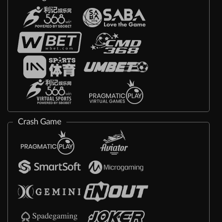
Crash Game