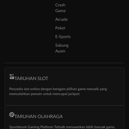
Crash
Game
Arcade
Poker
E-Sports
Sabung
Ayam
TARUHAN SLOT
Penyedia slot online dengan beragam pilihan game menarik yang
memudahkan pemain untuk mencapai jackpot
TARUHAN OLAHRAGA
Sportsbook Gaming Platform Terbaik menawarkan lebih banyak game,