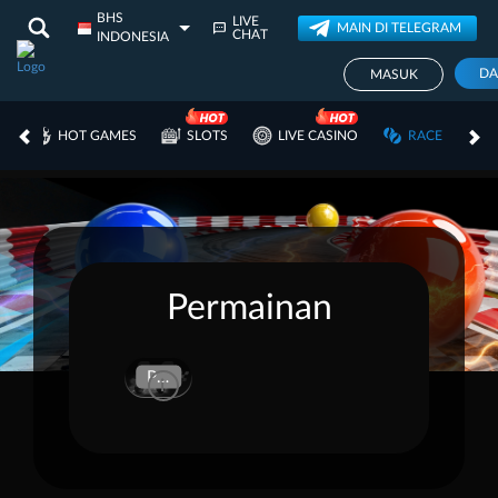
BHS
LIVE
MAIN DI TELEGRAM
CHAT
INDONESIA
DA
MASUK
HOT GAMES
SLOTS
LIVE CASINO
RACE
Permainan
i