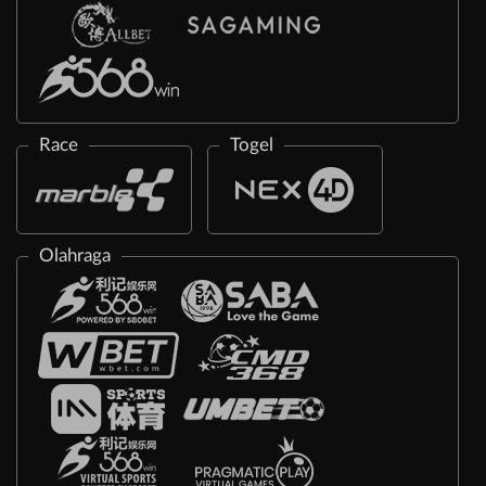
Race
Togel
Olahraga