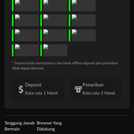
* Selama bank maintenance dan bank offline deposit dan penarikan
tidak dapat diproses
Deposit
Penarikan
Rata-rata 1 Menit
Rata-rata 3 Menit
Tanggung Jawab
Browser Yang
Bermain
Didukung