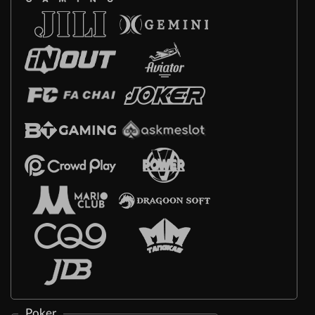
Poker