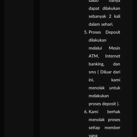
saldo hanya
dapat dilakukan
sebanyak 2 kali
dalam sehari.
Proses Deposit
dilakukan
melalui Mesin
ATM, Internet
banking, dan
sms ( Diluar dari
ini, kami
menolak untuk
melakukan
proses deposit ).
Kami berhak
menolak proses
setiap member
yang