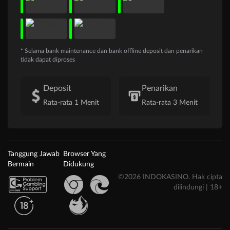
* Selama bank maintenance dan bank offline deposit dan penarikan
tidak dapat diproses
Deposit
Penarikan
Rata-rata 1 Menit
Rata-rata 3 Menit
Tanggung Jawab
Browser Yang
Bermain
Didukung
©2026 INDOKASINO. Hak cipta
dilindungi | 18+