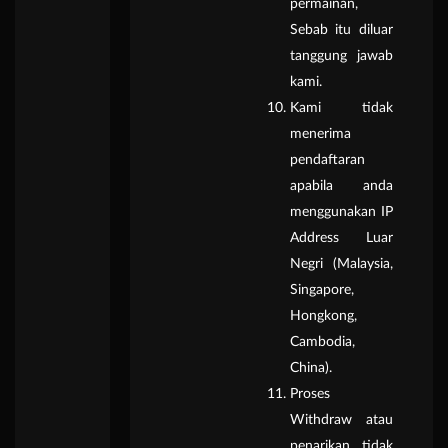
permainan,
Sebab itu diluar
tanggung jawab
kami.
Kami tidak
menerima
pendaftaran
apabila anda
menggunakan IP
Address Luar
Negri (Malaysia,
Singapore,
Hongkong,
Cambodia,
China).
Proses
Withdraw atau
penarikan tidak