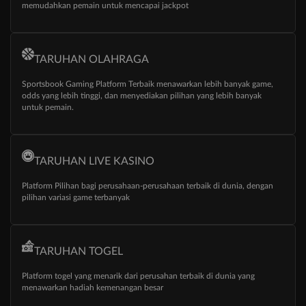
memudahkan pemain untuk mencapai jackpot
TARUHAN OLAHRAGA
Sportsbook Gaming Platform Terbaik menawarkan lebih banyak game,
odds yang lebih tinggi, dan menyediakan pilihan yang lebih banyak
untuk pemain.
TARUHAN LIVE KASINO
Platform Pilihan bagi perusahaan-perusahaan terbaik di dunia, dengan
pilihan variasi game terbanyak
TARUHAN TOGEL
Platform togel yang menarik dari perusahan terbaik di dunia yang
menawarkan hadiah kemenangan besar