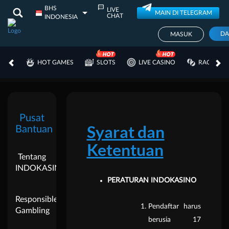
BHS
LIVE
MAIN DI TELEGRAM
CHAT
INDONESIA
DA
MASUK
HOT GAMES
SLOTS
LIVE CASINO
RACE
Pusat
Syarat dan
Bantuan
Ketentuan
Tentang
INDOKASINO
PERATURAN INDOKASINO
Responsible
Pendaftar harus
Gambling
berusia 17