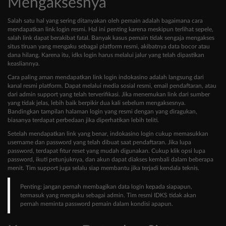
Mengaksesnya
Salah satu hal yang sering ditanyakan oleh pemain adalah bagaimana cara
mendapatkan link login resmi. Hal ini penting karena meskipun terlihat sepele,
salah link dapat berakibat fatal. Banyak kasus pemain tidak sengaja mengakses
situs tiruan yang mengaku sebagai platform resmi, akibatnya data bocor atau
dana hilang. Karena itu, idks login harus melalui jalur yang telah dipastikan
keasliannya.
Cara paling aman mendapatkan link login indokasino adalah langsung dari
kanal resmi platform. Dapat melalui media sosial resmi, email pendaftaran, atau
dari admin support yang telah terverifikasi. Jika menemukan link dari sumber
yang tidak jelas, lebih baik berpikir dua kali sebelum mengaksesnya.
Bandingkan tampilan halaman login yang resmi dengan yang diragukan,
biasanya terdapat perbedaan jika diperhatikan lebih teliti.
Setelah mendapatkan link yang benar, indokasino login cukup memasukkan
username dan password yang telah dibuat saat pendaftaran. Jika lupa
password, terdapat fitur reset yang mudah digunakan. Cukup klik opsi lupa
password, ikuti petunjuknya, dan akun dapat diakses kembali dalam beberapa
menit. Tim support juga selalu siap membantu jika terjadi kendala teknis.
Penting: jangan pernah membagikan data login kepada siapapun,
termasuk yang mengaku sebagai admin. Tim resmi IDKS tidak akan
pernah meminta password pemain dalam kondisi apapun.