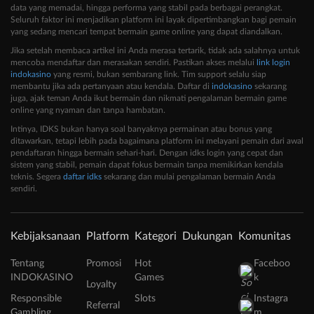
data yang memadai, hingga performa yang stabil pada berbagai perangkat.
Seluruh faktor ini menjadikan platform ini layak dipertimbangkan bagi pemain
yang sedang mencari tempat bermain game online yang dapat diandalkan.
Jika setelah membaca artikel ini Anda merasa tertarik, tidak ada salahnya untuk
mencoba mendaftar dan merasakan sendiri. Pastikan akses melalui
link login
indokasino
yang resmi, bukan sembarang link. Tim support selalu siap
membantu jika ada pertanyaan atau kendala. Daftar di
indokasino
sekarang
juga, ajak teman Anda ikut bermain dan nikmati pengalaman bermain game
online yang nyaman dan tanpa hambatan.
Intinya, IDKS bukan hanya soal banyaknya permainan atau bonus yang
ditawarkan, tetapi lebih pada bagaimana platform ini melayani pemain dari awal
pendaftaran hingga bermain sehari-hari. Dengan idks login yang cepat dan
sistem yang stabil, pemain dapat fokus bermain tanpa memikirkan kendala
teknis. Segera
daftar idks
sekarang dan mulai pengalaman bermain Anda
sendiri.
Kebijaksanaan
Platform
Kategori
Dukungan
Komunitas
Tentang
Promosi
Hot
Faceboo
INDOKASINO
Games
k
Loyalty
Responsible
Slots
Instagra
Referral
Gambling
m