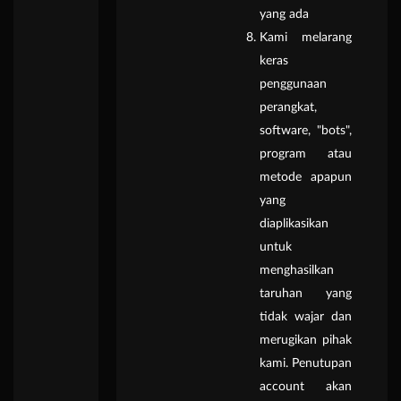
yang ada
Kami melarang
keras
penggunaan
perangkat,
software, "bots",
program atau
metode apapun
yang
diaplikasikan
untuk
menghasilkan
taruhan yang
tidak wajar dan
merugikan pihak
kami. Penutupan
account akan