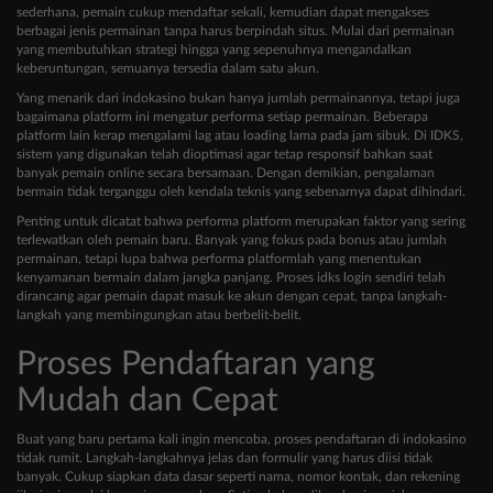
sederhana, pemain cukup mendaftar sekali, kemudian dapat mengakses
berbagai jenis permainan tanpa harus berpindah situs. Mulai dari permainan
yang membutuhkan strategi hingga yang sepenuhnya mengandalkan
keberuntungan, semuanya tersedia dalam satu akun.
Yang menarik dari indokasino bukan hanya jumlah permainannya, tetapi juga
bagaimana platform ini mengatur performa setiap permainan. Beberapa
platform lain kerap mengalami lag atau loading lama pada jam sibuk. Di IDKS,
sistem yang digunakan telah dioptimasi agar tetap responsif bahkan saat
banyak pemain online secara bersamaan. Dengan demikian, pengalaman
bermain tidak terganggu oleh kendala teknis yang sebenarnya dapat dihindari.
Penting untuk dicatat bahwa performa platform merupakan faktor yang sering
terlewatkan oleh pemain baru. Banyak yang fokus pada bonus atau jumlah
permainan, tetapi lupa bahwa performa platformlah yang menentukan
kenyamanan bermain dalam jangka panjang. Proses idks login sendiri telah
dirancang agar pemain dapat masuk ke akun dengan cepat, tanpa langkah-
langkah yang membingungkan atau berbelit-belit.
Proses Pendaftaran yang
Mudah dan Cepat
Buat yang baru pertama kali ingin mencoba, proses pendaftaran di indokasino
tidak rumit. Langkah-langkahnya jelas dan formulir yang harus diisi tidak
banyak. Cukup siapkan data dasar seperti nama, nomor kontak, dan rekening