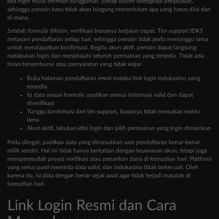
jika ingin mulai bermain sungguhan. Setiap kolom dilengkapi penjelasan,
sehingga pemain baru tidak akan bingung menentukan apa yang harus diisi dan
di mana.
Setelah formulir dikirim, verifikasi biasanya berjalan cepat. Tim support IDKS
melayani pendaftaran setiap hari, sehingga pemain tidak perlu menunggu lama
untuk mendapatkan konfirmasi. Begitu akun aktif, pemain dapat langsung
melakukan login dan menjelajahi seluruh permainan yang tersedia. Tidak ada
biaya tersembunyi atau persyaratan yang tidak wajar.
Buka halaman pendaftaran resmi melalui link login indokasino yang
tersedia
Isi data sesuai formulir, pastikan semua informasi valid dan dapat
diverifikasi
Tunggu konfirmasi dari tim support, biasanya tidak memakan waktu
lama
Akun aktif, lakukan idks login dan pilih permainan yang ingin dimainkan
Perlu diingat, pastikan data yang dimasukkan saat pendaftaran benar-benar
milik sendiri. Hal ini tidak hanya berkaitan dengan keamanan akun, tetapi juga
mempermudah proses verifikasi atau penarikan dana di kemudian hari. Platform
yang serius pasti meminta data valid, dan indokasino tidak terkecuali. Oleh
karena itu, isi data dengan benar sejak awal agar tidak terjadi masalah di
kemudian hari.
Link Login Resmi dan Cara