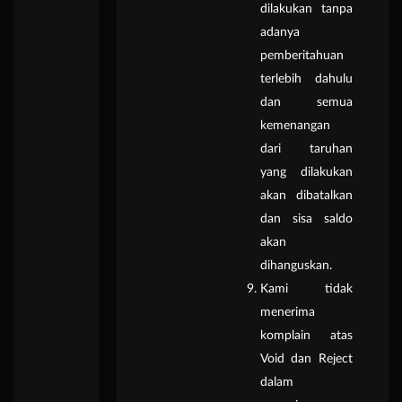
dilakukan tanpa
adanya
pemberitahuan
terlebih dahulu
dan semua
kemenangan
dari taruhan
yang dilakukan
akan dibatalkan
dan sisa saldo
akan
dihanguskan.
Kami tidak
menerima
komplain atas
Void dan Reject
dalam