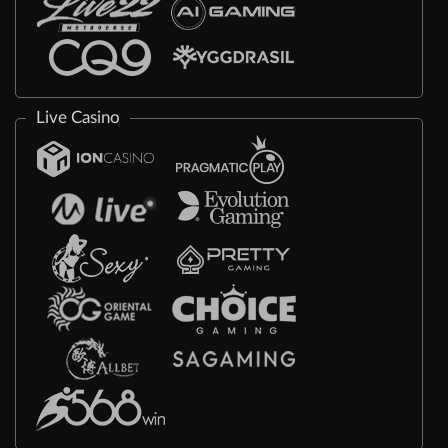
Live Casino