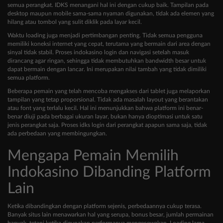
semua perangkat. IDKS menangani hal ini dengan cukup baik. Tampilan pada
desktop maupun mobile sama-sama nyaman digunakan, tidak ada elemen yang
hilang atau tombol yang sulit diklik pada layar kecil.
Waktu loading juga menjadi pertimbangan penting. Tidak semua pengguna
memiliki koneksi internet yang cepat, terutama yang bermain dari area dengan
sinyal tidak stabil. Proses indokasino login dan navigasi setelah masuk
dirancang agar ringan, sehingga tidak membutuhkan bandwidth besar untuk
dapat bermain dengan lancar. Ini merupakan nilai tambah yang tidak dimiliki
semua platform.
Beberapa pemain yang telah mencoba mengakses dari tablet juga melaporkan
tampilan yang tetap proporsional. Tidak ada masalah layout yang berantakan
atau font yang terlalu kecil. Hal ini menunjukkan bahwa platform ini benar-
benar diuji pada berbagai ukuran layar, bukan hanya dioptimasi untuk satu
jenis perangkat saja. Proses idks login dari perangkat apapun sama saja, tidak
ada perbedaan yang membingungkan.
Mengapa Pemain Memilih
Indokasino Dibanding Platform
Lain
Ketika dibandingkan dengan platform sejenis, perbedaannya cukup terasa.
Banyak situs lain menawarkan hal yang serupa, bonus besar, jumlah permainan