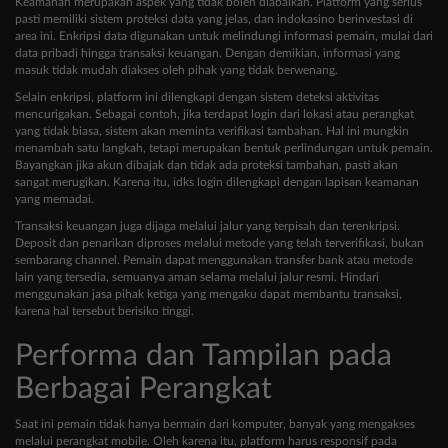
Keamanan merupakan aspek yang tidak boleh diabaikan. Platform yang serius
pasti memiliki sistem proteksi data yang jelas, dan indokasino berinvestasi di
area ini. Enkripsi data digunakan untuk melindungi informasi pemain, mulai dari
data pribadi hingga transaksi keuangan. Dengan demikian, informasi yang
masuk tidak mudah diakses oleh pihak yang tidak berwenang.
Selain enkripsi, platform ini dilengkapi dengan sistem deteksi aktivitas
mencurigakan. Sebagai contoh, jika terdapat login dari lokasi atau perangkat
yang tidak biasa, sistem akan meminta verifikasi tambahan. Hal ini mungkin
menambah satu langkah, tetapi merupakan bentuk perlindungan untuk pemain.
Bayangkan jika akun dibajak dan tidak ada proteksi tambahan, pasti akan
sangat merugikan. Karena itu, idks login dilengkapi dengan lapisan keamanan
yang memadai.
Transaksi keuangan juga dijaga melalui jalur yang terpisah dan terenkripsi.
Deposit dan penarikan diproses melalui metode yang telah terverifikasi, bukan
sembarang channel. Pemain dapat menggunakan transfer bank atau metode
lain yang tersedia, semuanya aman selama melalui jalur resmi. Hindari
menggunakan jasa pihak ketiga yang mengaku dapat membantu transaksi,
karena hal tersebut berisiko tinggi.
Performa dan Tampilan pada
Berbagai Perangkat
Saat ini pemain tidak hanya bermain dari komputer, banyak yang mengakses
melalui perangkat mobile. Oleh karena itu, platform harus responsif pada