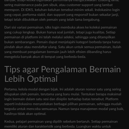
banyak, tetapi ketika digunakan performanya mengecewakan. Loading lama,
sering maintenance pada jam sibuk, atau customer support yang lambat
merespon. Di IDKS, keluhan-keluhan tersebut minim sekali. Indokasino login
yang cepat, performa stabil, dan support yang responsif bukan sekadar janji,
tetapi telah dibuktikan oleh pemain yang telah lama bergabung.
Dari sisi variasi permainan, idks login membuka akses ke koleksi permainan
yang cukup lengkap. Bukan hanya soal jumlah, tetapi juga kualitas. Setiap
permainan di platform ini telah melalui seleksi, sehingga yang ditampilkan
bukan sembarangan. Pemain dapat menjelajahi kategori berbeda tanpa harus
pindah akun atau mendaftar ulang. Satu akun untuk semua permainan, itulah
yang membuat pengalaman bermain jauh lebih efisien dibanding harus
mengelola banyak akun di tempat yang berbeda-beda.
Tips agar Pengalaman Bermain
Lebih Optimal
Pertama, kelola modal dengan bijak. Ini adalah aturan nomor satu yang sering
dilupakan oleh pemain, terutama yang baru mulai. Tentukan berapa maksimal
ingin bermain dalam satu sesi dan disiplin terhadap batas tersebut. Platform
seperti indokasino menyediakan berbagai pilihan permainan, sehingga mudah
tergoda untuk mencoba semuanya. Namun tanpa manajemen modal yang baik,
hasilnya tidak akan optimal.
Kedua, pelajari permainan yang dipilih sebelum bertaruh. Setiap permainan
memiliki aturan dan karakteristik yang berbeda. Luangkan waktu untuk