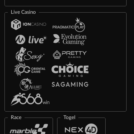
Live Casino
Race
Togel