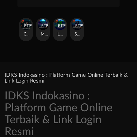
RTP
84%
RTP
82%
RTP
92%
RTP
83%
Chicken+
Mines+
Limbo+
Spire+
IDKS Indokasino : Platform Game Online Terbaik &
Link Login Resmi
IDKS Indokasino :
Platform Game Online
Terbaik & Link Login
Resmi