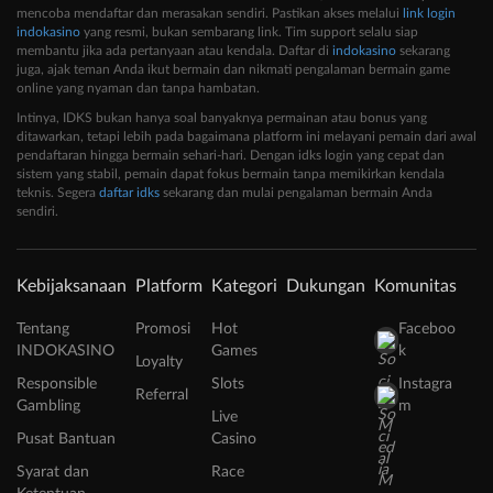
mencoba mendaftar dan merasakan sendiri. Pastikan akses melalui
link login
indokasino
yang resmi, bukan sembarang link. Tim support selalu siap
membantu jika ada pertanyaan atau kendala. Daftar di
indokasino
sekarang
juga, ajak teman Anda ikut bermain dan nikmati pengalaman bermain game
online yang nyaman dan tanpa hambatan.
Intinya, IDKS bukan hanya soal banyaknya permainan atau bonus yang
ditawarkan, tetapi lebih pada bagaimana platform ini melayani pemain dari awal
pendaftaran hingga bermain sehari-hari. Dengan idks login yang cepat dan
sistem yang stabil, pemain dapat fokus bermain tanpa memikirkan kendala
teknis. Segera
daftar idks
sekarang dan mulai pengalaman bermain Anda
sendiri.
Kebijaksanaan
Platform
Kategori
Dukungan
Komunitas
Tentang
Promosi
Hot
Faceboo
INDOKASINO
Games
k
Loyalty
Responsible
Slots
Instagra
Referral
Gambling
m
Live
Pusat Bantuan
Casino
Syarat dan
Race