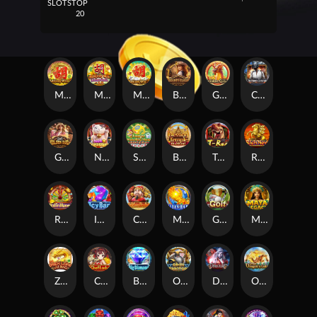
SLOTS
TOP
20
Mahjong Win 3
Mahjong Win
Mahjong Win 2
Bounty Clash
Golden Qilin
Chicken Dinner
Golden Duel
Neko Treasures
Super Hoo Hey How
Blessing Temple
T-Rex
Rich Now
Roll in Money
Icy Bar
Caishen Coming
Midas Hand
Golf
Maya Legacy
Zhen Long Ju Bao
Chef Lady
Big Diamond
Odin Territory
Dracula
Over Dragon's Gate