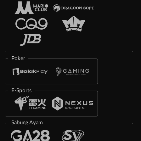
Poker
E-Sports
Sabung Ayam