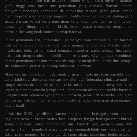
pilihan permainan slot dari provider populer yang dikenal memiliki kualitas
grafis tinggi serta mekanisme permainan yang menarik. Banyak pemain
menyebut beberapa permainan di Indokasino sebagai game gacor karena
memiliki potensi kemenangan yang stabil ketika dimainkan dengan strategi yang
tepat. Dengan variasi tema permainan yang luas, mulai dari tema mitologi,
petualangan, hingga permainan klasik, pemain dapat merasakan pengalaman
bermain slot yang tidak monoton setiap harinya.
Selain permainan slot, Indokasino juga menyediakan berbagai pilihan taruhan
bola yang dapat dimainkan oleh para penggemar olahraga. Melalui sistem
Indokasino bola, pemain dapat memasang taruhan pada berbagai liga sepak
bola dunia dengan odds kompetitif dan proses transaksi yang cepat. Kombinasi
antara permainan slot dan taruhan olahraga ini menjadikan Indokasino sebagai
situs hiburan digital yang lengkap dalam satu platform.
Akses ke situs juga dibuat mudah melalui sistem indokasino login dan idks login
yang stabil serta dilengkapi dengan link alternatif. Keberadaan link alternatif ini
sangat membantu pemain di Indonesia untuk tetap dapat mengakses situs
kapan saja tanpa kendala jaringan atau pembatasan akses dari provider internet.
Dengan sistem keamanan yang terus diperbarui, pemain dapat melakukan login
dan bermain dengan nyaman tanpa khawatir terhadap keamanan akun maupun
data pribadi.
Indokasino IDKS juga dikenal karena menghadirkan berbagai promo menarik
bagi para pemain. Promo harian, bonus deposit, hingga berbagai event khusus
sering diadakan untuk memberikan nilai tambah bagi pemain yang aktif
bermain. Hal ini membuat suasana bermain menjadi lebih seru karena pemain
tidak hanya mengejar kemenangan dari permainan, tetapi juga berkesempatan